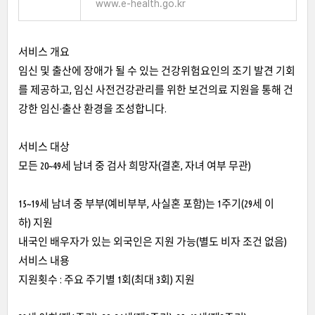
www.e-health.go.kr
서비스 개요
임신 및 출산에 장애가 될 수 있는 건강위험요인의 조기 발견 기회
를 제공하고, 임신 사전건강관리를 위한 보건의료 지원을 통해 건
강한 임신·출산 환경을 조성합니다.
서비스 대상
모든 20~49세 남녀 중 검사 희망자(결혼, 자녀 여부 무관)
15~19세 남녀 중 부부(예비부부, 사실혼 포함)는 1주기(29세 이
하) 지원
내국인 배우자가 있는 외국인은 지원 가능(별도 비자 조건 없음)
서비스 내용
지원횟수 : 주요 주기별 1회(최대 3회) 지원