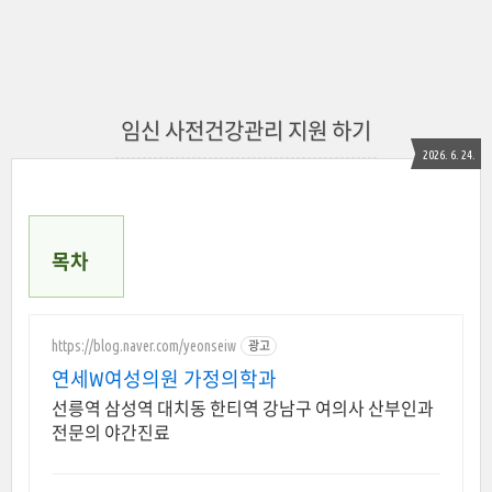
임신 사전건강관리 지원 하기
2026. 6. 24.
목차
https://blog.naver.com/yeonseiw
광고
연세W여성의원 가정의학과
선릉역 삼성역 대치동 한티역 강남구 여의사 산부인과
전문의 야간진료