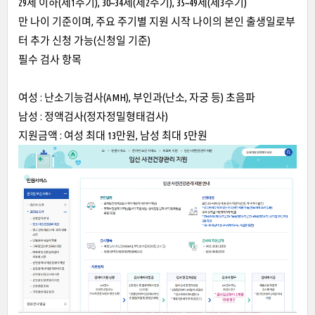
29세 이하(제1주기), 30~34세(제2주기), 35~49세(제3주기)
만 나이 기준이며, 주요 주기별 지원 시작 나이의 본인 출생일로부
터 추가 신청 가능(신청일 기준)
필수 검사 항목
여성 : 난소기능검사(AMH), 부인과(난소, 자궁 등) 초음파
남성 : 정액검사(정자정밀형태검사)
지원금액 : 여성 최대 13만원, 남성 최대 5만원